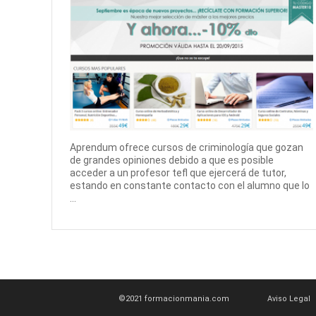
Aprendum ofrece cursos de criminología que gozan
de grandes opiniones debido a que es posible
acceder a un profesor tefl que ejercerá de tutor,
estando en constante contacto con el alumno que lo
...
©2021 formacionmania.com
Aviso Legal