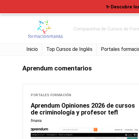
✨ Descubre lo
Comparativa de Cursos de Form
Inicio
Top Cursos de Inglés
Portales formaci
Aprendum comentarios
PORTALES FORMACIÓN
Aprendum Opiniones 2026 de cursos
de criminología y profesor tefl
fmania