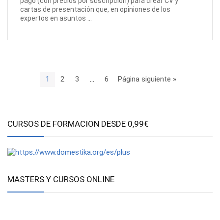
pago (con precios por suscripción) para crear CV y
cartas de presentación que, en opiniones de los
expertos en asuntos ...
1
2
3
…
6
Página siguiente »
CURSOS DE FORMACION DESDE 0,99€
MASTERS Y CURSOS ONLINE