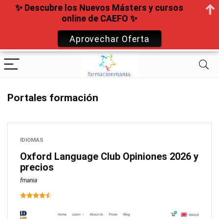
✨ Descubre los Nuevos Másters y cursos
online de CAEFO ✨
Aprovechar Oferta
Portales formación
IDIOMAS
Oxford Language Club Opiniones 2026 y
precios
fmania