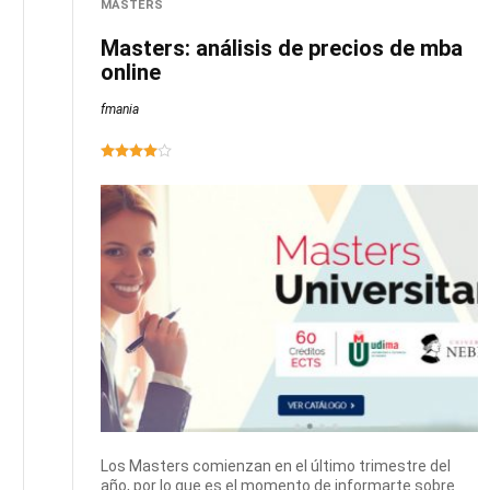
MASTERS
Masters: análisis de precios de mba
online
fmania
Los Masters comienzan en el último trimestre del
año, por lo que es el momento de informarte sobre