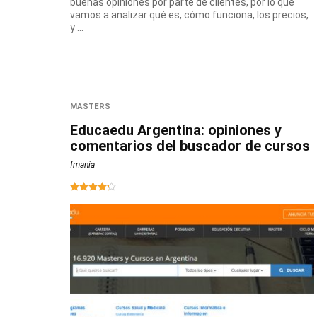
buenas opiniones por parte de clientes, por lo que
vamos a analizar qué es, cómo funciona, los precios,
y ...
MASTERS
Educaedu Argentina: opiniones y
comentarios del buscador de cursos
fmania