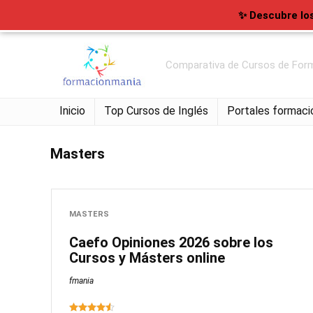
✨ Descubre lo
Comparativa de Cursos de Form
Inicio
Top Cursos de Inglés
Portales formaci
Masters
MASTERS
Caefo Opiniones 2026 sobre los
Cursos y Másters online
fmania