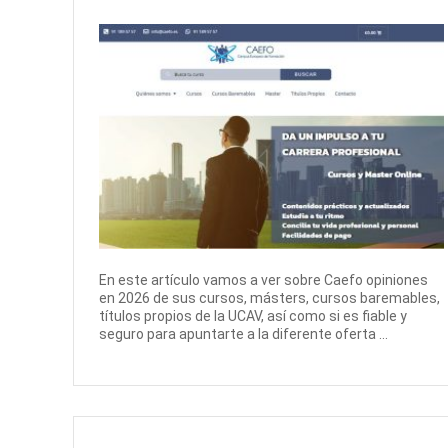
En este artículo vamos a ver sobre Caefo opiniones
en 2026 de sus cursos, másters, cursos baremables,
títulos propios de la UCAV, así como si es fiable y
seguro para apuntarte a la diferente oferta ...