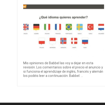
Mis opiniones de Babbel las voy a dejar en esta
revisión. Los comentarios sobre el precio el anuncio y
si funciona el aprendizaje de inglés, francés y alemán
los podéis leer a continuación. Babbel: ...