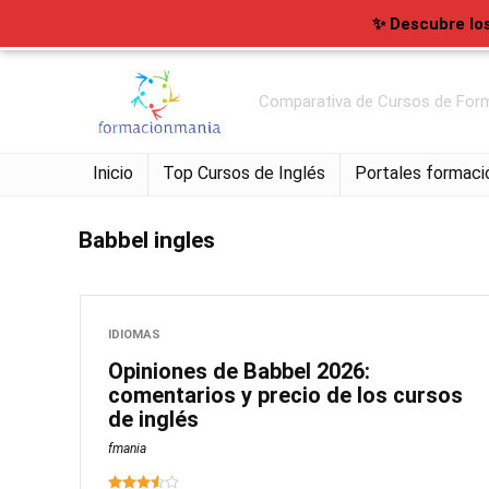
✨ Descubre lo
Comparativa de Cursos de Form
Inicio
Top Cursos de Inglés
Portales formaci
Babbel ingles
IDIOMAS
Opiniones de Babbel 2026:
comentarios y precio de los cursos
de inglés
fmania