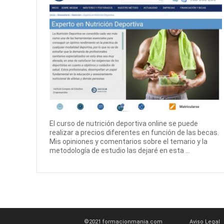
El curso de nutrición deportiva online se puede
realizar a precios diferentes en función de las becas.
Mis opiniones y comentarios sobre el temario y la
metodología de estudio las dejaré en esta ...
©2021 formacionmania.com
Aviso Legal