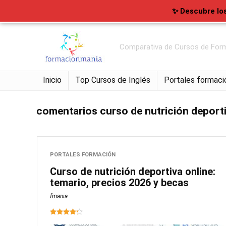
✨ Descubre lo
Comparativa de Cursos de Form
Inicio
Top Cursos de Inglés
Portales formaci
comentarios curso de nutrición deport
PORTALES FORMACIÓN
Curso de nutrición deportiva online:
temario, precios 2026 y becas
fmania