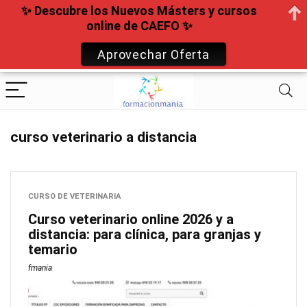
✨ Descubre los Nuevos Másters y cursos
online de CAEFO ✨
Aprovechar Oferta
curso veterinario a distancia
CURSO DE VETERINARIA
Curso veterinario online 2026 y a
distancia: para clínica, para granjas y
temario
fmania