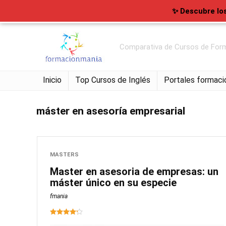
✨ Descubre lo
Comparativa de Cursos de Form
Inicio
Top Cursos de Inglés
Portales formaci
máster en asesoría empresarial
MASTERS
Master en asesoria de empresas: un
máster único en su especie
fmania