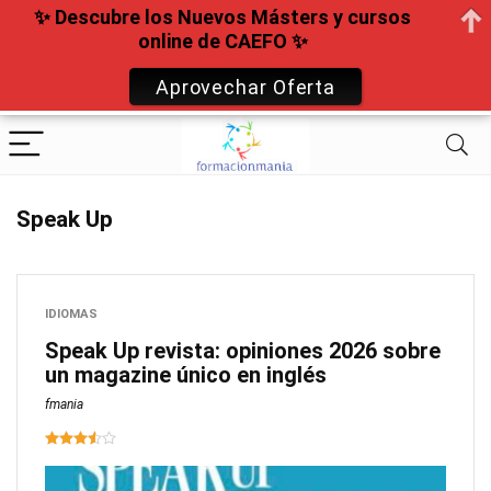
✨ Descubre los Nuevos Másters y cursos
online de CAEFO ✨
Aprovechar Oferta
Speak Up
IDIOMAS
Speak Up revista: opiniones 2026 sobre
un magazine único en inglés
fmania