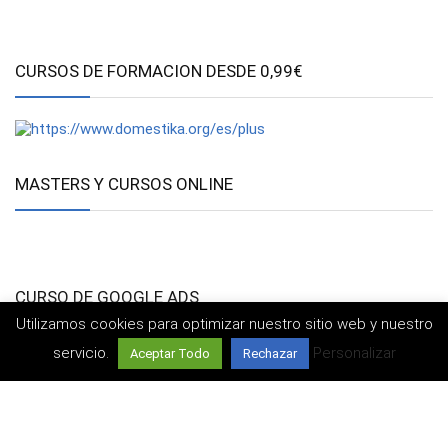
CURSOS DE FORMACION DESDE 0,99€
MASTERS Y CURSOS ONLINE
CURSO DE GOOGLE ADS
Utilizamos cookies para optimizar nuestro sitio web y nuestro
servicio.
Personalizar
Aceptar Todo
Rechazar
©2021 formacionmania.com
Aviso Legal