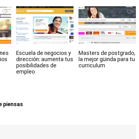
ones
Escuela de negocios y
Masters de postgrado,
ios
dirección: aumenta tus
la mejor güinda para tu
posibilidades de
curriculum
empleo
e piensas