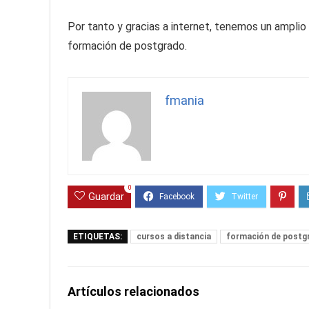
Por tanto y gracias a internet, tenemos un ampli
formación de postgrado.
fmania
0
Guardar
ETIQUETAS:
cursos a distancia
formación de postg
Artículos relacionados