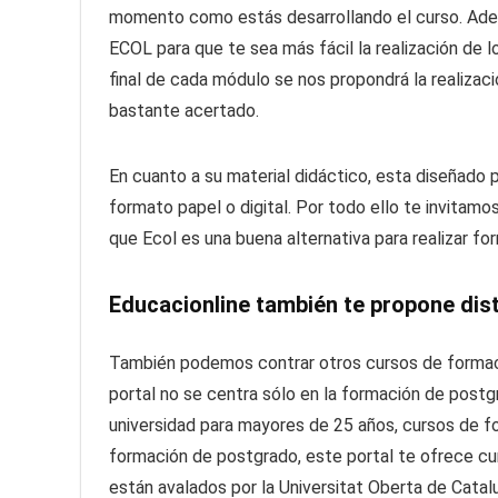
momento como estás desarrollando el curso. Ade
ECOL para que te sea más fácil la realización de l
final de cada módulo se nos propondrá la realizac
bastante acertado.
En cuanto a su material didáctico, esta diseñado p
formato papel o digital. Por todo ello te invitamo
que Ecol es una buena alternativa para realizar f
Educacionline también te propone dis
También podemos contrar otros cursos de formaci
portal no se centra sólo en la formación de post
universidad para mayores de 25 años, cursos de fo
formación de postgrado, este portal te ofrece cur
están avalados por la Universitat Oberta de Catal