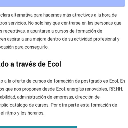
clara alternativa para hacernos más atractivos a la hora de
os servicios. No solo hay que centrarse en las personas que
ás receptivas, a apuntarse a cursos de formación de
en aspirar a una mejora dentro de su actividad profesional y
casión para conseguirlo.
do a través de Ecol
o a la oferta de cursos de formación de postgrado es Ecol. En
sos que nos proponen desde Ecol: energías renovables, RR.HH.
tabilidad, administración de empresas, dirección de
plio catálogo de cursos. Por otra parte esta formación de
l ritmo y los horarios.