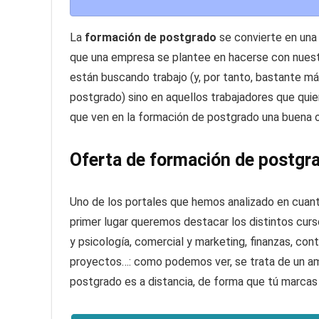
La
formación de postgrado
se convierte en una 
que una empresa se plantee en hacerse con nuestr
están buscando trabajo (y, por tanto, bastante m
postgrado) sino en aquellos trabajadores que quier
que ven en la formación de postgrado una buena o
Oferta de formación de postgra
Uno de los portales que hemos analizado en cuant
primer lugar queremos destacar los distintos cur
y psicología, comercial y marketing, finanzas, con
proyectos…: como podemos ver, se trata de un am
postgrado es a distancia, de forma que tú marcas e