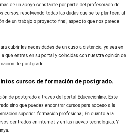
más de un apoyo constante por parte del profesorado de
os cursos, resolviendo todas las dudas que se te planteen, al
ión de un trabajo o proyecto final, aspecto que nos parece
ara cubrir las necesidades de un cuso a distancia, ya sea en
s a que entres en su portal y coincidas con nuestra opinión de
ormación de postgrado.
tintos cursos de formación de postgrado.
ón de postgrado a traves del portal Educacionline. Este
grado sino que puedes encontrar cursos para acceso a la
rmación superior, formación profesional, En cuanto a la
sos centrados en internet y en las nuevas tecnologías. Y
unya.