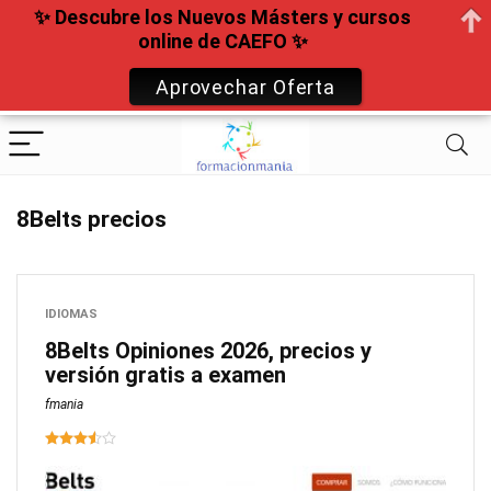
✨ Descubre los Nuevos Másters y cursos
online de CAEFO ✨
Aprovechar Oferta
8Belts precios
IDIOMAS
8Belts Opiniones 2026, precios y
versión gratis a examen
fmania