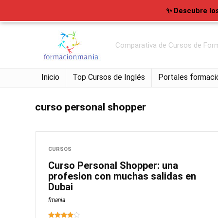
✨ Descubre lo
Comparativa de Cursos de Form
Inicio
Top Cursos de Inglés
Portales formaci
curso personal shopper
CURSOS
Curso Personal Shopper: una
profesion con muchas salidas en
Dubai
fmania