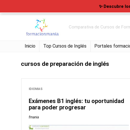
✨ Descubre lo
Comparativa de Cursos de Form
Inicio
Top Cursos de Inglés
Portales formaci
cursos de preparación de inglés
IDIOMAS
Exámenes B1 inglés: tu oportunidad
para poder progresar
fmania