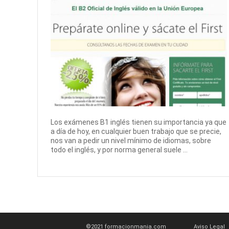
Los exámenes B1 inglés tienen su importancia ya que
a día de hoy, en cualquier buen trabajo que se precie,
nos van a pedir un nivel mínimo de idiomas, sobre
todo el inglés, y por norma general suele ...
©2021 formacionmania.com
Aviso Legal