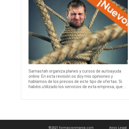
Samastah organiza planes y cursos de autoayuda
online. En esta revisión os doy mis opiniones y
hablamos de los precios de este tipo de ofertas. Si
habéis utilizado los servicios de esta empresa, que ...
©2021 formacionmania.com
Aviso Legal