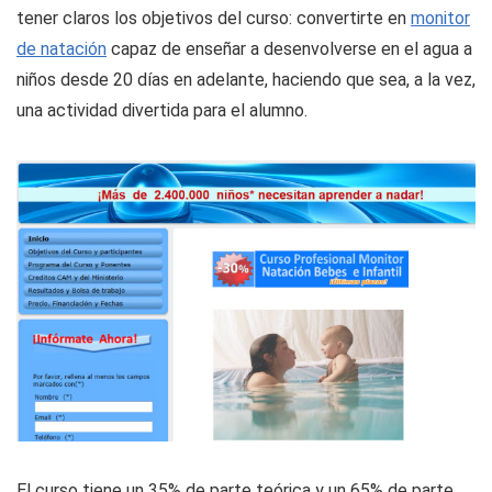
tener claros los objetivos del curso: convertirte en
monitor
de natación
capaz de enseñar a desenvolverse en el agua a
niños desde 20 días en adelante, haciendo que sea, a la vez,
una actividad divertida para el alumno.
El curso tiene un 35% de parte teórica y un 65% de parte