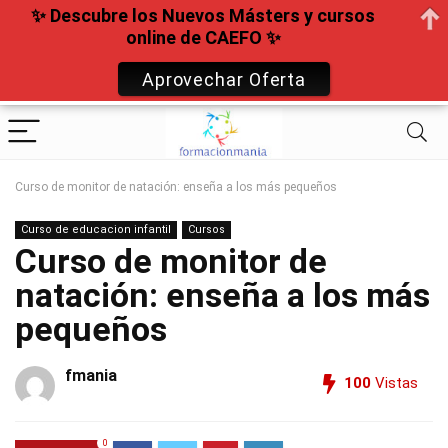
✨ Descubre los Nuevos Másters y cursos
online de CAEFO ✨
Aprovechar Oferta
Curso de monitor de natación: enseña a los más pequeños
Curso de educacion infantil
Cursos
Curso de monitor de
natación: enseña a los más
pequeños
fmania
100
Vistas
0