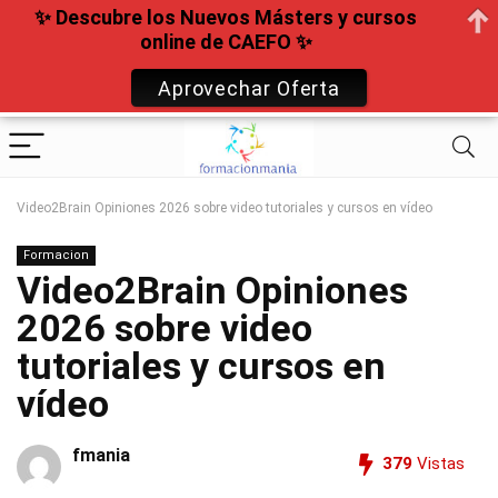
✨ Descubre los Nuevos Másters y cursos
online de CAEFO ✨
Aprovechar Oferta
Video2Brain Opiniones 2026 sobre video tutoriales y cursos en vídeo
Formacion
Video2Brain Opiniones
2026 sobre video
tutoriales y cursos en
vídeo
fmania
379
Vistas